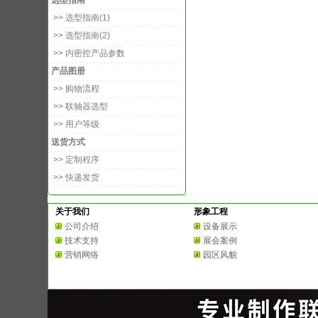
选型指南
>> 选型指南(1)
>> 选型指南(2)
>> 内密控产品参数
产品图册
>> 购物流程
>> 联轴器选型
>> 用户等级
送货方式
>> 定制程序
>> 快递发货
关于我们
形象工程
公司介绍
设备展示
技术支持
展会案例
营销网络
园区风貌