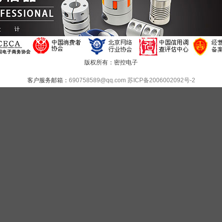
版权所有：密控电子
客户服务邮箱：
690758589@qq.com
苏ICP备2006002092号-2