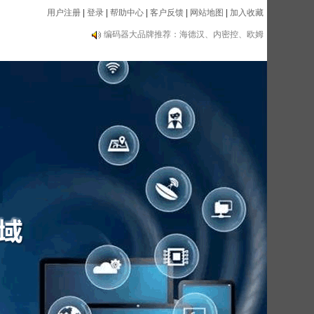
用户注册
|
登录
|
帮助中心
|
客户反馈
|
网站地图
|
加入收藏
编码器大品牌推荐：海德汉、内密控、欧姆
龙、光洋等
自动化类：传感器、编码器、电子手轮、数
显表、测速器等设备
编码器大品牌推荐：海德汉、内密控、欧姆
龙、光洋等
自动化类：传感器、编码器、电子手轮、数
显表、测速器等设备