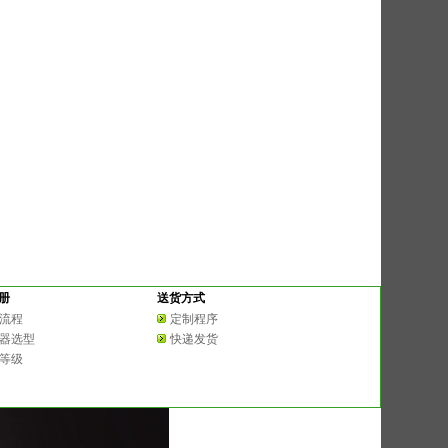
册
送货方式
流程
定制程序
器选型
快递发货
等级