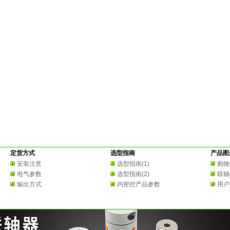
定货方式
选型指南
产品图
安装注意
选型指南(1)
购物
电气参数
选型指南(2)
联轴
输出方式
内密控产品参数
用户