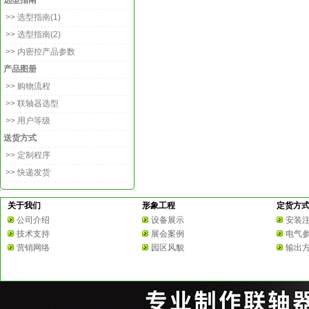
选型指南
>> 选型指南(1)
>> 选型指南(2)
>> 内密控产品参数
产品图册
>> 购物流程
>> 联轴器选型
>> 用户等级
送货方式
>> 定制程序
>> 快递发货
关于我们
形象工程
定货方
公司介绍
设备展示
安装
技术支持
展会案例
电气
营销网络
园区风貌
输出